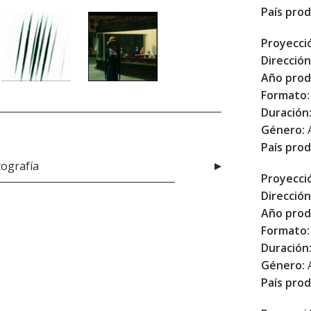
País prod
Proyecci
Dirección
Año prod
Formato:
Duración
Género:
País prod
tografía
Proyecci
Dirección
Año prod
Formato:
Duración
Género:
País prod