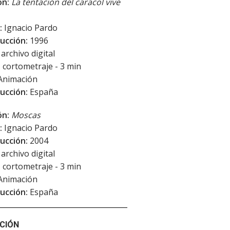
ón:
La tentación del caracol vive
:
Ignacio Pardo
ucción:
1996
archivo digital
:
cortometraje - 3 min
Animación
ucción:
España
ón:
Moscas
:
Ignacio Pardo
ucción:
2004
archivo digital
:
cortometraje - 3 min
Animación
ucción:
España
CIÓN