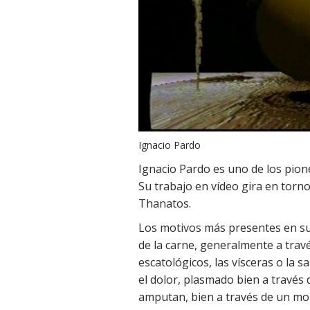
Ignacio Pardo
Ignacio Pardo es uno de los pione
Su trabajo en vídeo gira en torno 
Thanatos.
Los motivos más presentes en su 
de la carne, generalmente a trav
escatológicos, las vísceras o la s
el dolor, plasmado bien a través d
amputan, bien a través de un mo