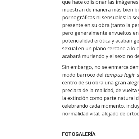
que hace colisionar las imágenes 
muestran de manera más bien bio
pornográficas ni sensuales: la s
presente en su obra (tanto la pe
pero generalmente envueltos en
potencialidad erótica y acaban g
sexual en un plano cercano a lo 
acabará muriendo y el sexo no de
Sin embargo, no se enmarca dent
modo barroco del
tempus fugit
,
centro de su obra una gran alegrí
preclara de la realidad, de vuelt
la extinción como parte natural de
celebrando cada momento, incluyen
normalidad vital, alejado de orto
FOTOGALERÍA