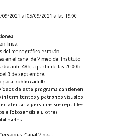
3/09/2021 al 05/09/2021 a las 19:00
iones:
en línea.
s del monográfico estarán
es en el canal de Vimeo del Instituto
 durante 48h, a partir de las 20:00h
el 3 de septiembre.
 para público adulto
vídeos de este programa contienen
 intermitentes y patrones visuales
en afectar a personas susceptibles
epsia fotosensible u otras
bilidades.
 Cervantes. Canal Vimeo