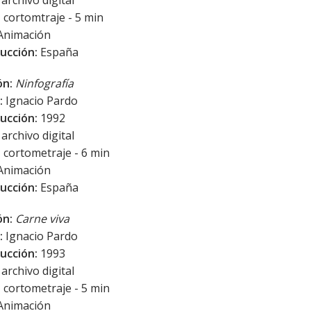
archivo digital
:
cortomtraje - 5 min
Animación
ucción:
España
ón:
Ninfografía
:
Ignacio Pardo
ucción:
1992
archivo digital
:
cortometraje - 6 min
Animación
ucción:
España
ón:
Carne viva
:
Ignacio Pardo
ucción:
1993
archivo digital
:
cortometraje - 5 min
Animación