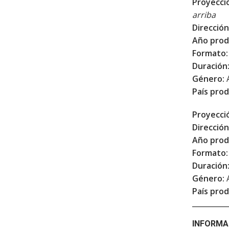
Proyecci
arriba
Dirección
Año prod
Formato:
Duración
Género:
País prod
Proyecci
Dirección
Año prod
Formato:
Duración
Género:
País prod
INFORMA