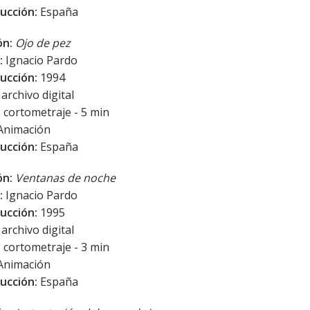
ucción:
España
ón:
Ojo de pez
:
Ignacio Pardo
ucción:
1994
archivo digital
:
cortometraje - 5 min
Animación
ucción:
España
ón:
Ventanas de noche
:
Ignacio Pardo
ucción:
1995
archivo digital
:
cortometraje - 3 min
Animación
ucción:
España