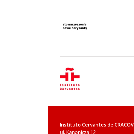
Instituto Cervantes de CRACOV
ul. Kanonicza 12