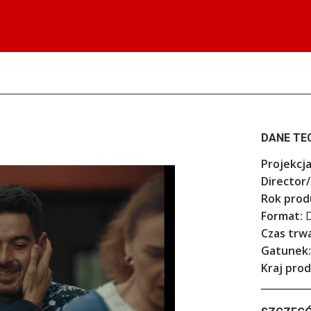
DANE TE
Projekcja
Director/
Rok produ
Format:
D
Czas trwa
Gatunek:
Kraj prod