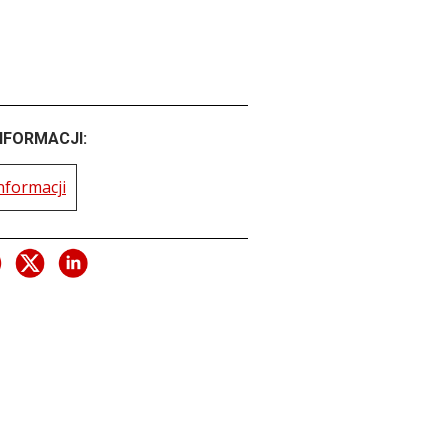
NFORMACJI:
nformacji