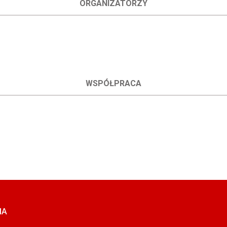
ORGANIZATORZY
WSPÓŁPRACA
IA