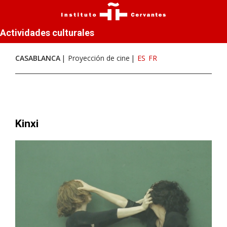
Actividades culturales
CASABLANCA
Proyección de cine
ES
FR
Kinxi