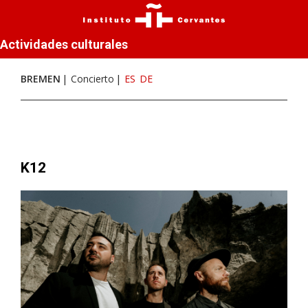
Actividades culturales
BREMEN
Concierto
ES
DE
K12