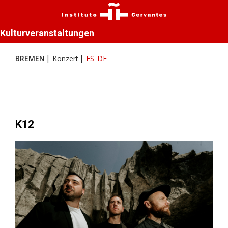
Kulturveranstaltungen
BREMEN
Konzert
ES
DE
K12