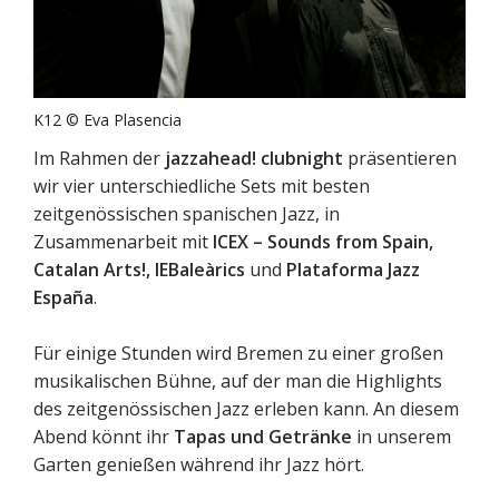
K12 © Eva Plasencia
Im Rahmen der
jazzahead! clubnight
präsentieren
wir vier unterschiedliche Sets mit besten
zeitgenössischen spanischen Jazz, in
Zusammenarbeit mit
ICEX – Sounds from Spain,
Catalan Arts!, IEBaleàrics
und
Plataforma Jazz
España
.
Für einige Stunden wird Bremen zu einer großen
musikalischen Bühne, auf der man die Highlights
des zeitgenössischen Jazz erleben kann. An diesem
Abend könnt ihr
Tapas und Getränke
in unserem
Garten genießen während ihr Jazz hört.