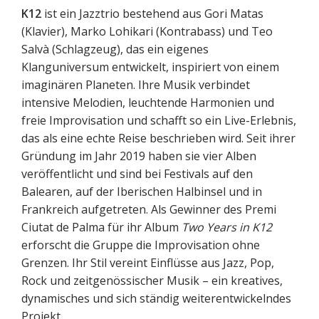
K12
ist ein Jazztrio bestehend aus Gori Matas
(Klavier), Marko Lohikari (Kontrabass) und Teo
Salvà (Schlagzeug), das ein eigenes
Klanguniversum entwickelt, inspiriert von einem
imaginären Planeten. Ihre Musik verbindet
intensive Melodien, leuchtende Harmonien und
freie Improvisation und schafft so ein Live-Erlebnis,
das als eine echte Reise beschrieben wird. Seit ihrer
Gründung im Jahr 2019 haben sie vier Alben
veröffentlicht und sind bei Festivals auf den
Balearen, auf der Iberischen Halbinsel und in
Frankreich aufgetreten. Als Gewinner des Premi
Ciutat de Palma für ihr Album
Two Years in K12
erforscht die Gruppe die Improvisation ohne
Grenzen. Ihr Stil vereint Einflüsse aus Jazz, Pop,
Rock und zeitgenössischer Musik – ein kreatives,
dynamisches und sich ständig weiterentwickelndes
Projekt.