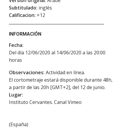
Versión original:
Árabe
Subtitulado:
inglés
Calificacion:
+12
INFORMACIÓN
Fecha:
Del día 12/06/2020 al 14/06/2020 a las 20:00
horas
Observaciones:
Actividad en línea.
El cortometraje estará disponible durante 48h,
a partir de las 20h [GMT+2], del 12 de junio.
Lugar:
Instituto Cervantes. Canal Vimeo
(
España
)