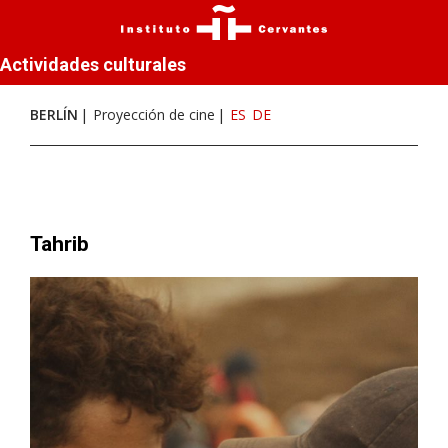
Actividades culturales
BERLÍN
Proyección de cine
ES
DE
Tahrib