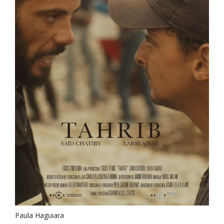
Paula Haguiara