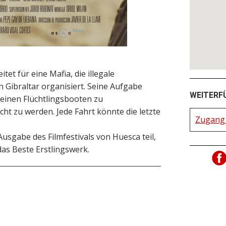
et für eine Mafia, die illegale
 Gibraltar organisiert. Seine Aufgabe
WEITERF
leinen Flüchtlingsbooten zu
cht zu werden. Jede Fahrt könnte die letzte
Zugang 
Ausgabe des Filmfestivals von Huesca teil,
as Beste Erstlingswerk.