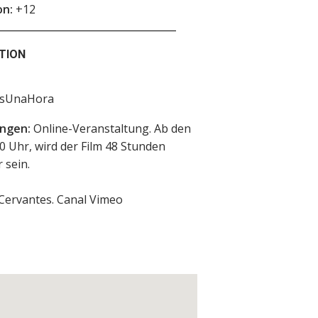
on:
+12
TION
asUnaHora
ngen:
Online-Veranstaltung. Ab den
 20 Uhr, wird der Film 48 Stunden
 sein.
 Cervantes. Canal Vimeo