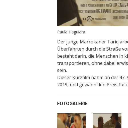
Paula Haguiara
Der junge Marrokaner Tariq arbeit
Überfahrten durch die Straße von
besteht darin, die Menschen in k
transportieren, ohne dabei erwis
sein.
Dieser Kurzfilm nahm an der 47. 
2019, und gewann den Preis für d
FOTOGALERIE