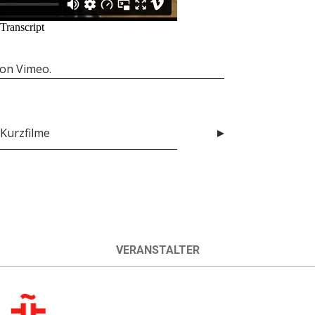
on
Vimeo
.
Kurzfilme
VERANSTALTER