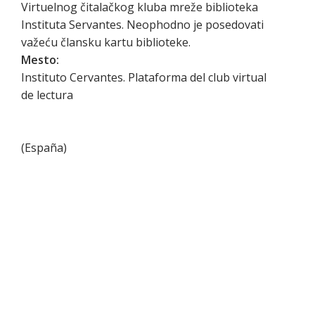
Virtuelnog čitalačkog kluba mreže biblioteka
Instituta Servantes. Neophodno je posedovati
važeću člansku kartu biblioteke.
Mesto:
Instituto Cervantes. Plataforma del club virtual
de lectura
(
España
)