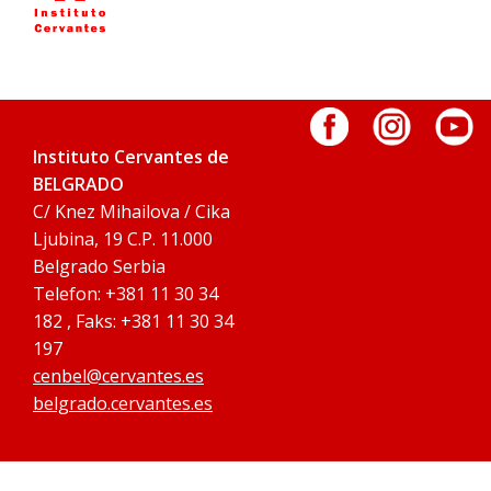
Instituto Cervantes de
BELGRADO
C/ Knez Mihailova / Cika
Ljubina, 19 C.P. 11.000
Belgrado Serbia
Telefon: +381 11 30 34
182 , Faks: +381 11 30 34
197
cenbel@cervantes.es
belgrado.cervantes.es