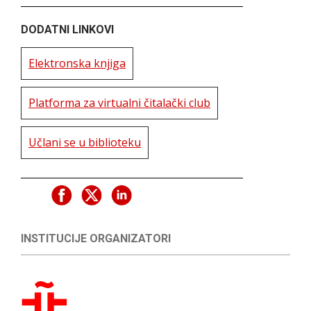
DODATNI LINKOVI
Elektronska knjiga
Platforma za virtualni čitalački club
Učlani se u biblioteku
INSTITUCIJE ORGANIZATORI