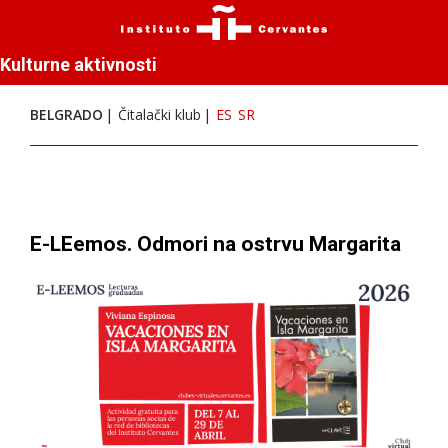
Kulturne aktivnosti
BELGRADO
Čitalački klub
ES
SR
E-LEemos. Odmori na ostrvu Margarita