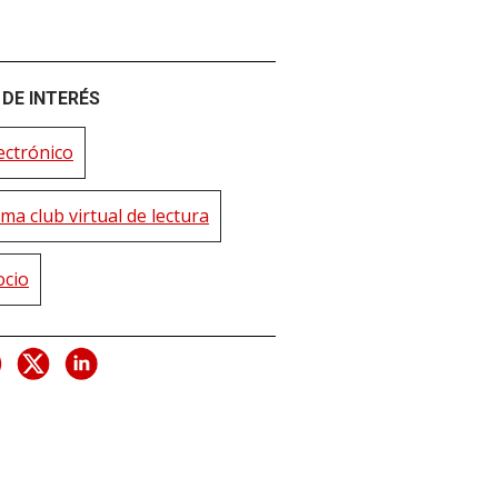
DE INTERÉS
ectrónico
ma club virtual de lectura
ocio