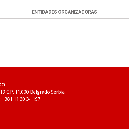
ENTIDADES ORGANIZADORAS
ADO
 19 C.P. 11.000 Belgrado Serbia
: +381 11 30 34 197