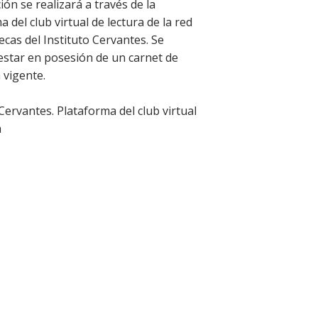
ión se realizará a través de la
 del club virtual de lectura de la red
tecas del Instituto Cervantes. Se
estar en posesión de un carnet de
 vigente.
 Cervantes. Plataforma del club virtual
a