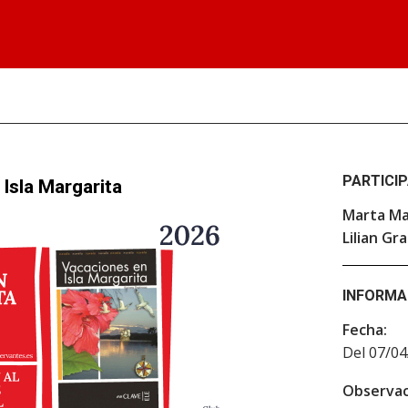
PARTICI
Isla Margarita
Marta M
Lilian Gr
INFORMA
Fecha:
Del 07/04
Observac