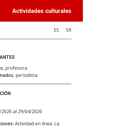
Actividades culturales
ES
SR
PANTES
as
, profesora
anados
, periodista
CIÓN
/2026 al 29/04/2026
iones:
Actividad en línea. La