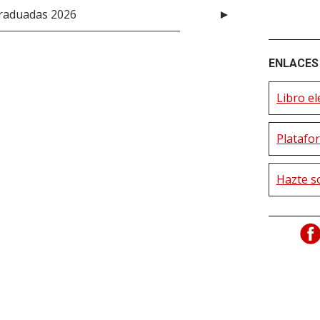
graduadas 2026
ENLACES 
Libro el
Platafor
Hazte s