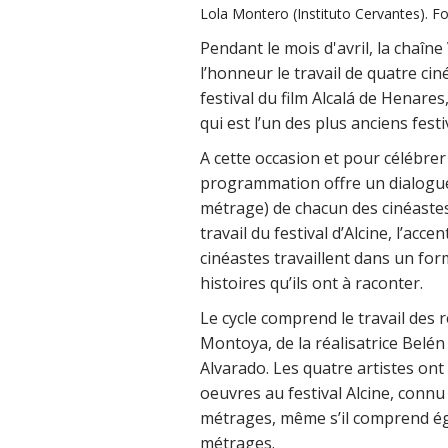
Lola Montero (Instituto Cervantes). F
Pendant le mois d'avril, la chaîn
l’honneur le travail de quatre ciné
festival du film Alcalá de Henares
qui est l’un des plus anciens fest
A cette occasion et pour célébrer
programmation offre un dialogue
métrage) de chacun des cinéastes 
travail du festival d’Alcine, l’acc
cinéastes travaillent dans un for
histoires qu’ils ont à raconter.
Le cycle comprend le travail des 
Montoya, de la réalisatrice Belén
Alvarado. Les quatre artistes ont
oeuvres au festival Alcine, con
métrages, même s’il comprend 
métrages.