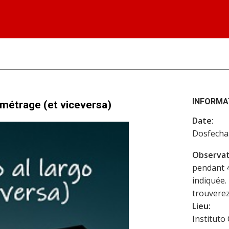
INFORMA
métrage (et viceversa)
Date:
Dosfech
Observat
pendant 48
indiquée.
trouverez
Lieu:
Instituto