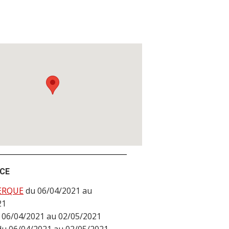
NCE
ERQUE
du 06/04/2021 au
21
 06/04/2021 au 02/05/2021