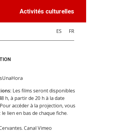
Activités culturelles
ES
FR
TION
asUnaHora
ions:
Les films seront disponibles
 h, à partir de 20 h à la date
 Pour accéder à la projection, vous
 le lien en bas de chaque fiche.
 Cervantes. Canal Vimeo