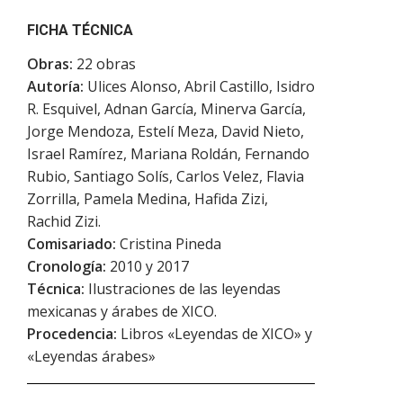
FICHA TÉCNICA
Obras:
22 obras
Autoría:
Ulices Alonso, Abril Castillo, Isidro
R. Esquivel, Adnan García, Minerva García,
Jorge Mendoza, Estelí Meza, David Nieto,
Israel Ramírez, Mariana Roldán, Fernando
Rubio, Santiago Solís, Carlos Velez, Flavia
Zorrilla, Pamela Medina, Hafida Zizi,
Rachid Zizi.
Comisariado:
Cristina Pineda
Cronología:
2010 y 2017
Técnica:
Ilustraciones de las leyendas
mexicanas y árabes de XICO.
Procedencia:
Libros «Leyendas de XICO» y
«Leyendas árabes»