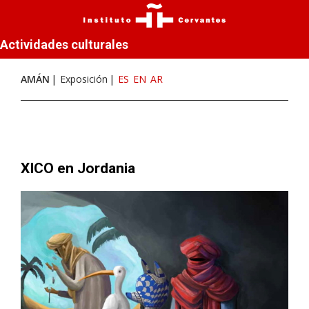
Actividades culturales
AMÁN
Exposición
ES
EN
AR
XICO en Jordania