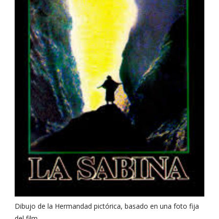
Dibujo de la Hermandad pictórica, basado en una foto fija
del film