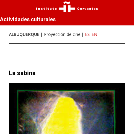
Actividades culturales
ALBUQUERQUE
Proyección de cine
ES
EN
La sabina