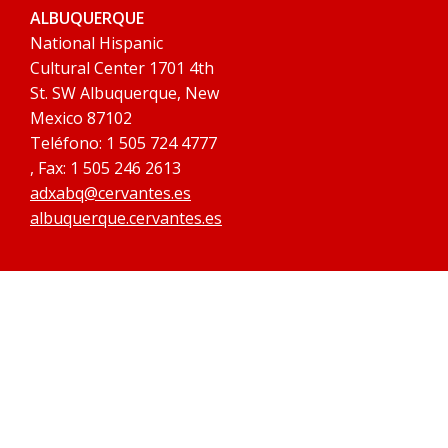
ALBUQUERQUE
National Hispanic
Cultural Center 1701 4th
St. SW Albuquerque, New
Mexico 87102
Teléfono: 1 505 724 4777
, Fax: 1 505 246 2613
adxabq@cervantes.es
albuquerque.cervantes.es