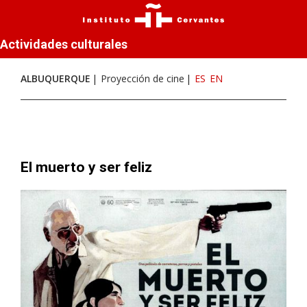
Actividades culturales
ALBUQUERQUE
Proyección de cine
ES
EN
El muerto y ser feliz