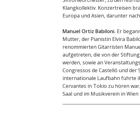
Klangkollektiv. Konzertreisen b
Europa und Asien, darunter nach
Manuel Ortiz Babiloni.
Er begann
Mutter, der Pianistin Elvira Babi
renommierten Gitarristen Manuel 
aufgetreten, die von der Stiftung
werden, sowie an Veranstaltungs
Congressos de Castelló und der S
internationale Laufbahn führte ih
Cervantes in Tokio zu hören war,
Saal und im Musikverein in Wien 