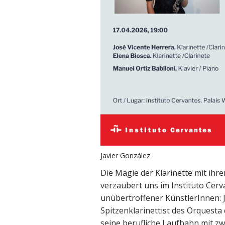
Javier González
Die Magie der Klarinette mit ihre
verzaubert uns im Instituto Cerv
unübertroffener KünstlerInnen: J
Spitzenklarinettist des Orquesta 
seine berufliche Laufbahn mit zw