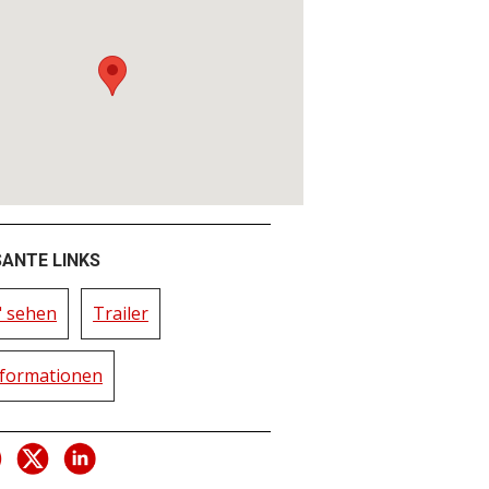
SANTE LINKS
" sehen
Trailer
formationen