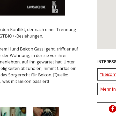
 den Konflikt, der nach einer Trennung
 LGTBIQ+-Beziehungen.
nem Hund Beicon Gassi geht, trifft er auf
r der Wohnung, in der sie vor ihrer
nlebten, auf ihn gewartet hat. Unter
INTERES
eligkeiten abzuholen, nimmt Carlos ein
"Beicon
das Sorgerecht für Beicon. [Quelle:
, was mit Beicon passiert!
Mehr In