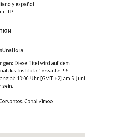
aliano y español
on:
TP
TION
asUnaHora
ngen:
Diese Titel wird auf dem
al des Instituto Cervantes 96
ang ab 10:00 Uhr [GMT +2] am 5. Juni
 sein.
 Cervantes. Canal Vimeo