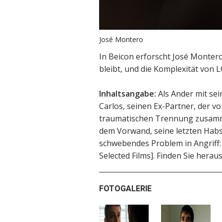
José Montero
In Beicon erforscht José Montero
bleibt, und die Komplexität von
Inhaltsangabe:
Als Ander mit sei
Carlos, seinen Ex-Partner, der vo
traumatischen Trennung zusamme
dem Vorwand, seine letzten Habs
schwebendes Problem in Angriff: 
Selected Films]. Finden Sie heraus
FOTOGALERIE