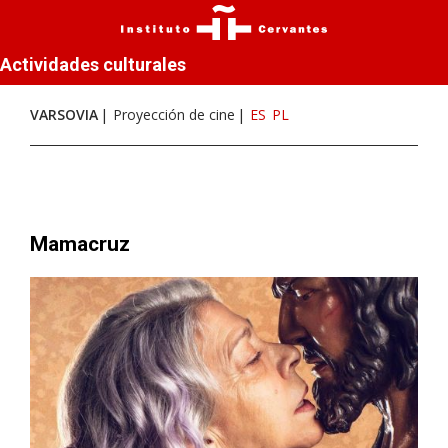
Actividades culturales
VARSOVIA
Proyección de cine
ES
PL
Mamacruz