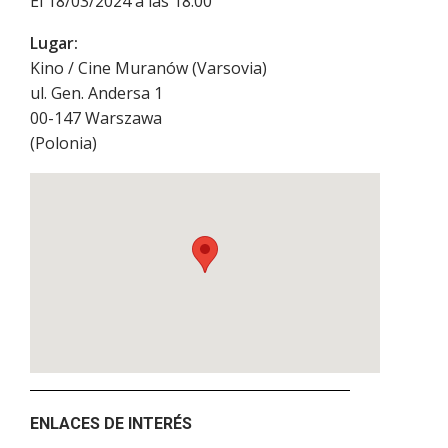
El 18/03/2024 a las 18:00
Lugar:
Kino / Cine Muranów (Varsovia)
ul. Gen. Andersa 1
00-147
Warszawa
(
Polonia
)
ENLACES DE INTERÉS