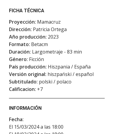
FICHA TÉCNICA
Proyección:
Mamacruz
Dirección:
Patricia Ortega
Año producción:
2023
Formato:
Betacm
Duración:
Largometraje - 83 min
Género:
Ficción
País producción:
Hiszpania / España
Versión original:
hiszpański / español
Subtitulado:
polski / polaco
Calificacion:
+7
INFORMACIÓN
Fecha:
El 15/03/2024 a las 18:00