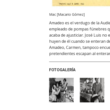
Mac [Macario Gómez]
Amadeo es el verdugo de la Audien
empleado de pompas fúnebres qu
acaba de ajusticiar. José Luis no
huyen de él cuando se enteran de
Amadeo, Carmen, tampoco encuen
pretendientes escapan al entera
FOTOGALERÍA