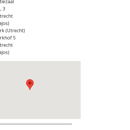
iezaal
, 3
trecht
ajos
)
rk (Utrecht)
rkhof 5
trecht
ajos
)