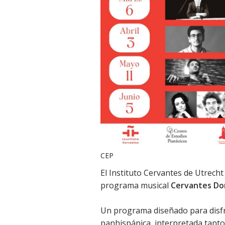
CEP
El Instituto Cervantes de Utrecht
programa musical
Cervantes Do
Un programa diseñado para disfr
panhispánica, interpretada tanto