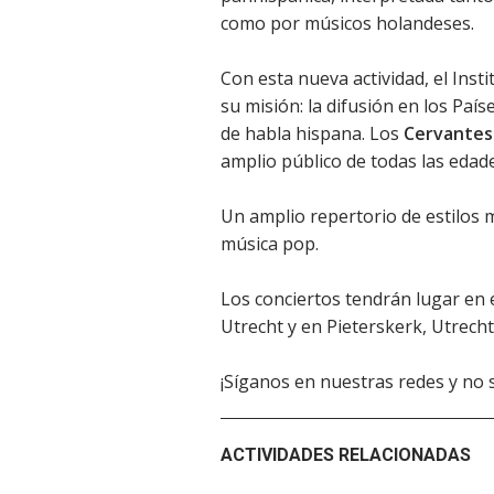
como por músicos holandeses.
Con esta nueva actividad, el Inst
su misión: la difusión en los País
de habla hispana. Los
Cervante
amplio público de todas las edad
Un amplio repertorio de estilos mu
música pop.
Los conciertos tendrán lugar en el
Utrecht y en Pieterskerk, Utrecht
¡Síganos en nuestras redes y no 
ACTIVIDADES RELACIONADAS