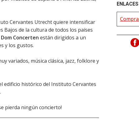
ENLACES 
Comprar
ituto Cervantes Utrecht quiere intensificar
es Bajos de la cultura de todos los países
s Dom Concerten
están dirigidos a un
es y los gustos.
y variados, música clásica, jazz, folklore y
 edificio histórico del Instituto Cervantes
.
se pierda ningún concierto!