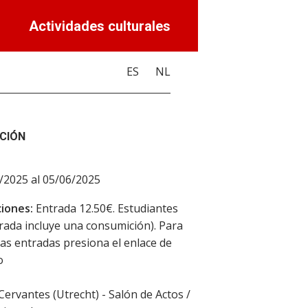
Actividades culturales
ES
NL
CIÓN
/2025 al 05/06/2025
iones:
Entrada 12.50€. Estudiantes
trada incluye una consumición). Para
as entradas presiona el enlace de
o
 Cervantes (Utrecht) - Salón de Actos /