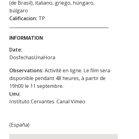
(de Brasil), italiano, griego, húngaro,
búlgaro
Calificacion:
TP
INFORMATION
Date:
DosfechasUnaHora
Observations:
Activité en ligne. Le film sera
disponible pendant 48 heures, à partir de
19h00 le 11 septembre.
Lieu:
Instituto Cervantes. Canal Vimeo
(
España
)