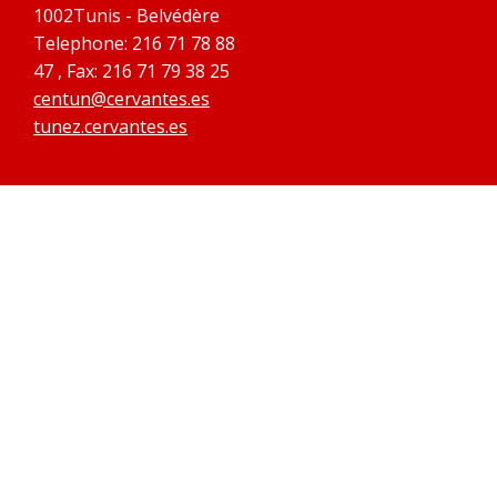
1002Tunis - Belvédère
Telephone: 216 71 78 88
47 , Fax: 216 71 79 38 25
centun@cervantes.es
tunez.cervantes.es