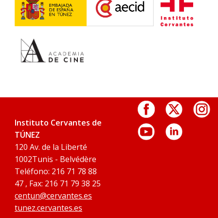
Instituto Cervantes de
TÚNEZ
120 Av. de la Liberté
1002Tunis - Belvédère
Teléfono: 216 71 78 88
47 , Fax: 216 71 79 38 25
centun@cervantes.es
tunez.cervantes.es