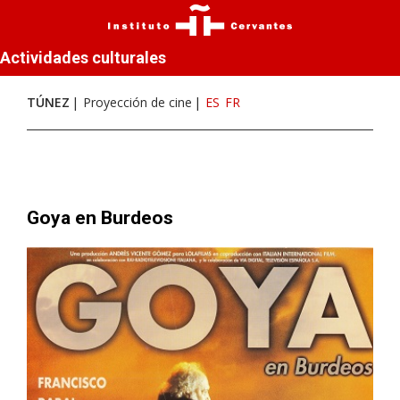
Actividades culturales
TÚNEZ
Proyección de cine
ES
FR
Goya en Burdeos