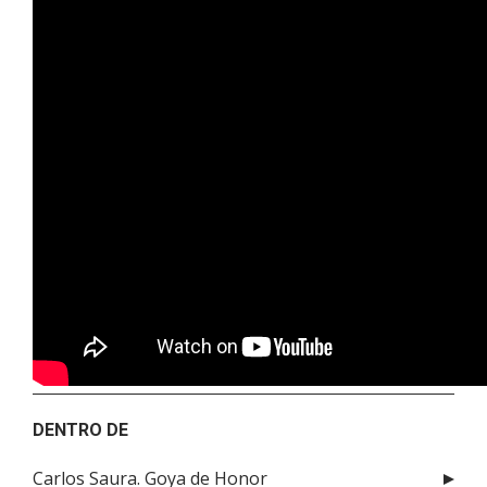
DENTRO DE
Carlos Saura. Goya de Honor