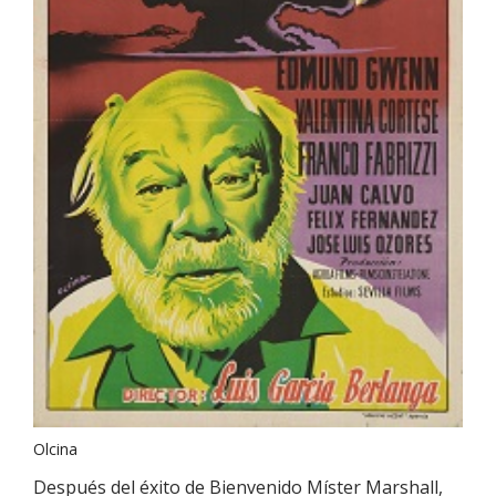
Olcina
Después del éxito de Bienvenido Míster Marshall,