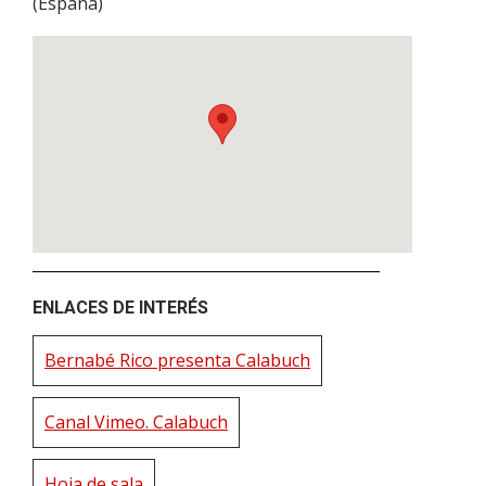
(
España
)
ENLACES DE INTERÉS
Bernabé Rico presenta Calabuch
Canal Vimeo. Calabuch
Hoja de sala