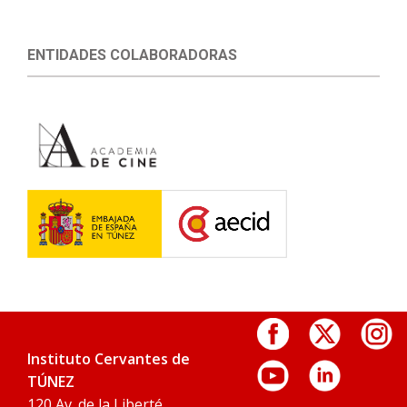
ENTIDADES COLABORADORAS
Instituto Cervantes de
TÚNEZ
120 Av. de la Liberté