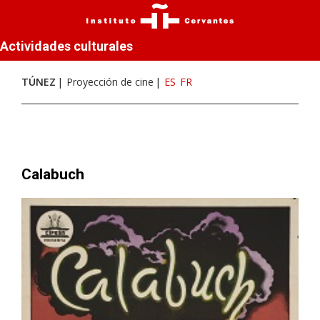
Actividades culturales
TÚNEZ
Proyección de cine
ES
FR
Calabuch