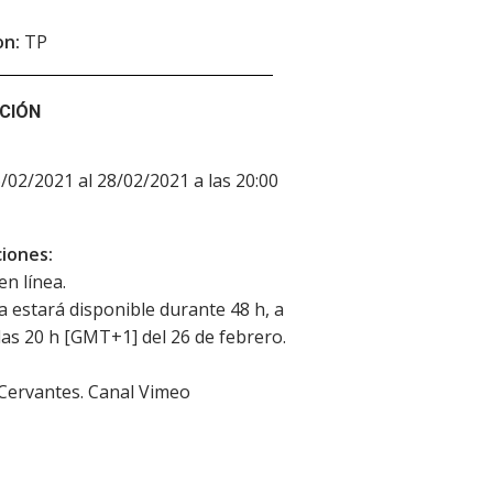
on:
TP
CIÓN
6/02/2021 al 28/02/2021 a las 20:00
iones:
en línea.
la estará disponible durante 48 h, a
 las 20 h [GMT+1] del 26 de febrero.
 Cervantes. Canal Vimeo