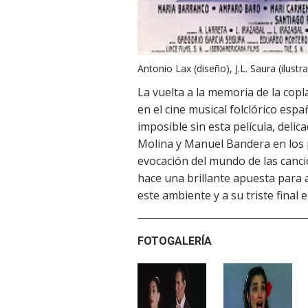
Antonio Lax (diseño), J.L. Saura (ilustr
La vuelta a la memoria de la copl
en el cine musical folclórico espa
imposible sin esta película, del
Molina y Manuel Bandera en los p
evocación del mundo de las cancio
hace una brillante apuesta para a
este ambiente y a su triste final
FOTOGALERÍA