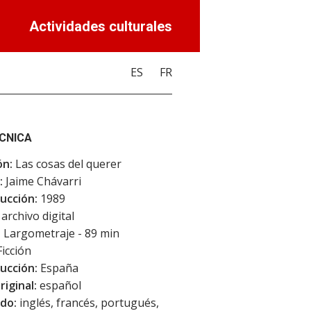
Actividades culturales
ES
FR
ÉCNICA
ón:
Las cosas del querer
:
Jaime Chávarri
ucción:
1989
archivo digital
:
Largometraje - 89 min
icción
ucción:
España
riginal:
español
do:
inglés, francés, portugués,