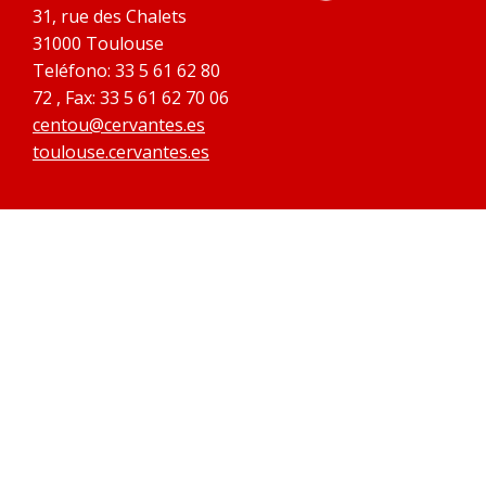
31, rue des Chalets
31000 Toulouse
Teléfono: 33 5 61 62 80
72 , Fax: 33 5 61 62 70 06
centou@cervantes.es
toulouse.cervantes.es