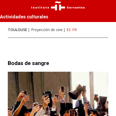
Actividades culturales
TOULOUSE
Proyección de cine
ES
FR
Bodas de sangre