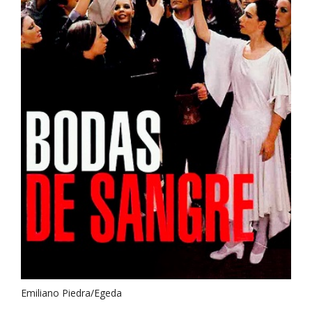
Emiliano Piedra/Egeda