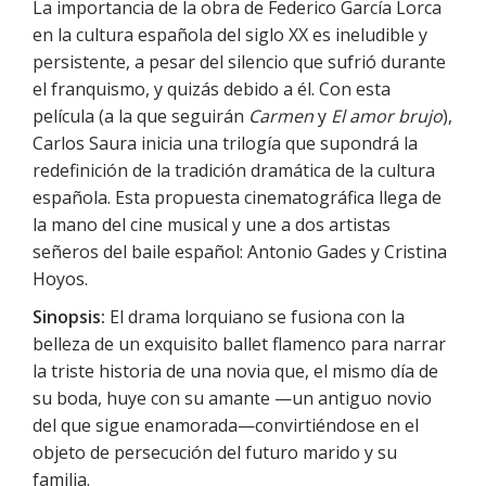
La importancia de la obra de Federico García Lorca
en la cultura española del siglo XX es ineludible y
persistente, a pesar del silencio que sufrió durante
el franquismo, y quizás debido a él. Con esta
película (a la que seguirán
Carmen
y
El amor brujo
),
Carlos Saura inicia una trilogía que supondrá la
redefinición de la tradición dramática de la cultura
española. Esta propuesta cinematográfica llega de
la mano del cine musical y une a dos artistas
señeros del baile español: Antonio Gades y Cristina
Hoyos.
Sinopsis:
El drama lorquiano se fusiona con la
belleza de un exquisito ballet flamenco para narrar
la triste historia de una novia que, el mismo día de
su boda, huye con su amante —un antiguo novio
del que sigue enamorada—convirtiéndose en el
objeto de persecución del futuro marido y su
familia.