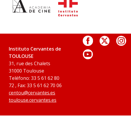
Instituto Cervantes de
TOULOUSE
31, rue des Chalets
31000 Toulouse
Teléfono: 33 5 61 62 80
72 , Fax: 33 5 61 62 70 06
centou@cervantes.es
toulouse.cervantes.es