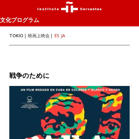
文化プログラム
TOKIO
映画上映会
ES
JA
戦争のために