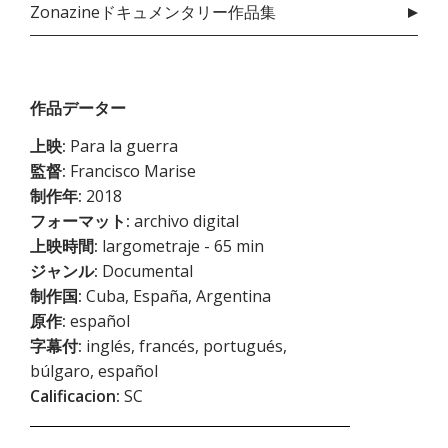
Zonazineドキュメンタリー作品集
作品データー
上映:
Para la guerra
監督:
Francisco Marise
制作年:
2018
フォーマット:
archivo digital
上映時間:
largometraje - 65 min
ジャンル:
Documental
制作国:
Cuba, España, Argentina
原作:
español
字幕付:
inglés, francés, portugués,
búlgaro, español
Calificacion:
SC