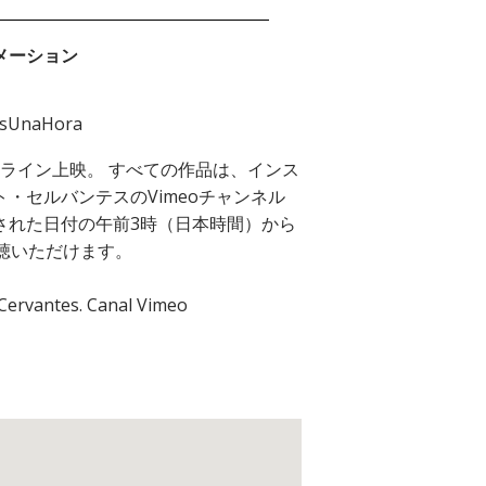
メーション
asUnaHora
ライン上映。 すべての作品は、インス
ト・セルバンテスのVimeoチャンネル
された日付の午前3時（日本時間）から
視聴いただけます。
 Cervantes. Canal Vimeo