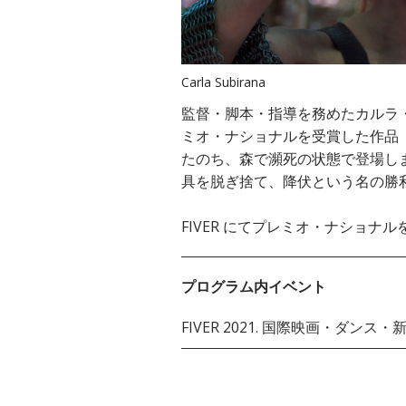
Carla Subirana
監督・脚本・指導を務めたカルラ・
ミオ・ナショナルを受賞した作品
たのち、森で瀕死の状態で登場し
具を脱ぎ捨て、降伏という名の勝
FIVER にてプレミオ・ナショナル
プログラム内イベント
FIVER 2021. 国際映画・ダン