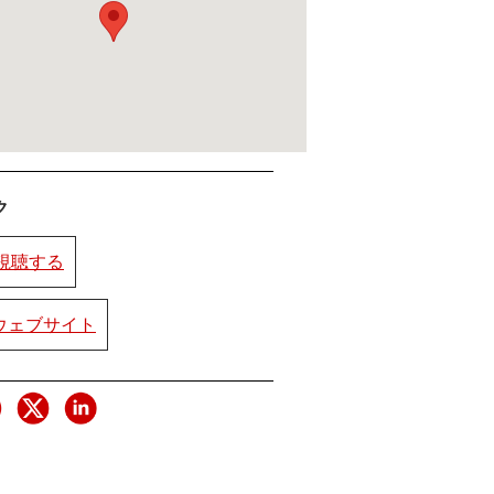
ク
を視聴する
rのウェブサイト