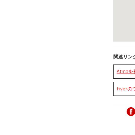
関連リン
Atma
Five