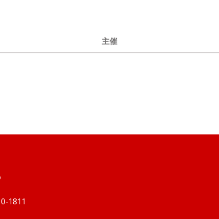
主催
o
210-1811