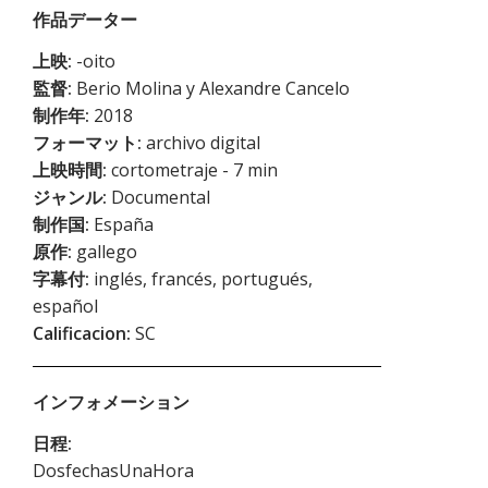
作品データー
上映:
-oito
監督:
Berio Molina y Alexandre Cancelo
制作年:
2018
フォーマット:
archivo digital
上映時間:
cortometraje - 7 min
ジャンル:
Documental
制作国:
España
原作:
gallego
字幕付:
inglés, francés, portugués,
español
Calificacion:
SC
インフォメーション
日程:
DosfechasUnaHora