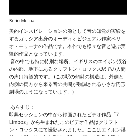
Berio Molina
美的インスピレーションの源として音の知覚の実験を
するガリシア出身のオーディオビジュアル作家ベリ
オ・モリーナの作品です。本作でも様々な音と遊ぶ実
験的作品となっています。
音の中でも特に特別な場所、イギリスのエイボン渓谷
の内部、地下にあるクリフトン・ロックス駅での人間
の声は特徴的です。 (この駅の傾斜の構造は、外側と
内側の両方から来る音の共鳴が強調される小さな円形
劇場のようになっています。)
あらすじ：
即興セッションの中から録画されたビデオ作品「7
Limbos」から生まれたこのビデオ作品はクリフト
ン・ロックスにて撮影されました。ここはエイボン渓