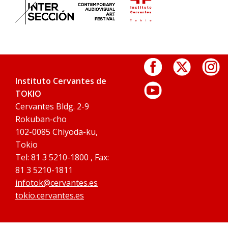
Instituto Cervantes de
TOKIO
Cervantes Bldg. 2-9
Rokuban-cho
102-0085 Chiyoda-ku,
Tokio
Tel: 81 3 5210-1800 , Fax:
81 3 5210-1811
infotok@cervantes.es
tokio.cervantes.es