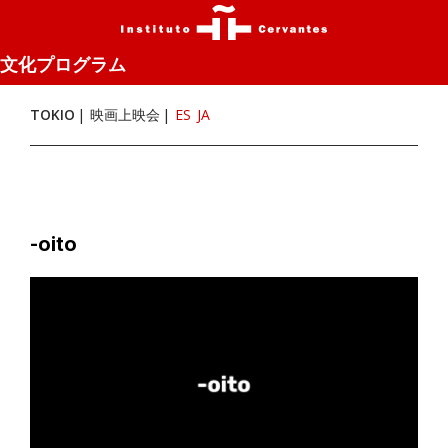
文化プログラム
TOKIO
映画上映会
ES
JA
-oito