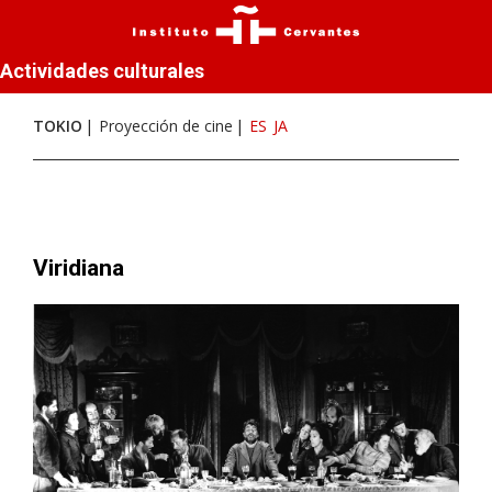
Actividades culturales
TOKIO
Proyección de cine
ES
JA
Viridiana