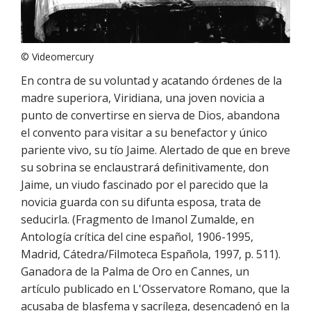
© Videomercury
En contra de su voluntad y acatando órdenes de la
madre superiora, Viridiana, una joven novicia a
punto de convertirse en sierva de Dios, abandona
el convento para visitar a su benefactor y único
pariente vivo, su tío Jaime. Alertado de que en breve
su sobrina se enclaustrará definitivamente, don
Jaime, un viudo fascinado por el parecido que la
novicia guarda con su difunta esposa, trata de
seducirla. (Fragmento de Imanol Zumalde, en
Antología crítica del cine español, 1906-1995,
Madrid, Cátedra/Filmoteca Española, 1997, p. 511).
Ganadora de la Palma de Oro en Cannes, un
artículo publicado en L'Osservatore Romano, que la
acusaba de blasfema y sacrílega, desencadenó en la