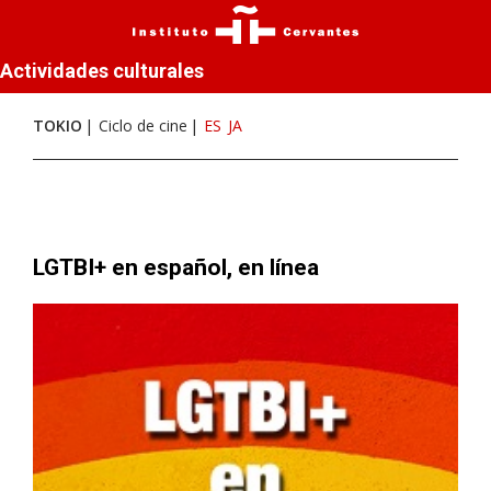
Actividades culturales
TOKIO
Ciclo de cine
ES
JA
LGTBI+ en español, en línea