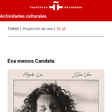
Actividades culturales
TOKIO
Proyección de cine
ES
JA
Eva menos Candela