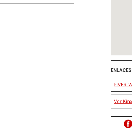
ENLACES 
FIVER. W
Ver Kinx