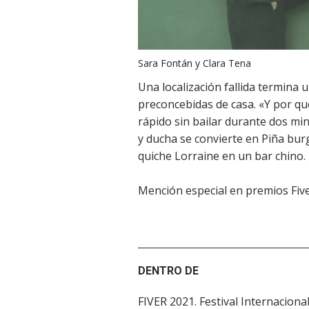
Sara Fontán y Clara Tena
Una localización fallida termina 
preconcebidas de casa. «Y por q
rápido sin bailar durante dos min
y ducha se convierte en Piña bur
quiche Lorraine en un bar chino.
Mención especial en premios Fiv
DENTRO DE
FIVER 2021. Festival Internacion