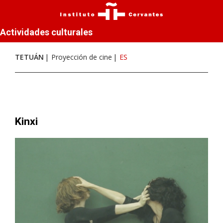
Actividades culturales
TETUÁN
Proyección de cine
ES
Kinxi