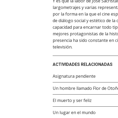
Y es que la labor de José Sacristá
largometrajes y varias represent
por la forma en la que el cine e
de diálogo social y estético de la
capacidad para encarnar todo tip
mejores protagonistas de la hist
presencia ha sido constante en c
televisión.
ACTIVIDADES RELACIONADAS
Asignatura pendiente
Un hombre llamado Flor de Otoñ
El muerto y ser feliz
Un lugar en el mundo