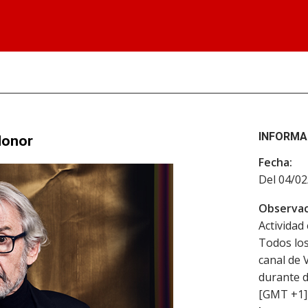
INFORMA
Honor
Fecha:
Del 04/02
Observac
Actividad 
Todos los
canal de 
durante d
[GMT +1] 