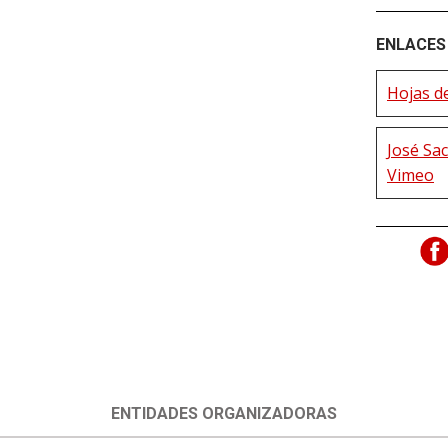
ENLACES 
Hojas de
José Sac
Vimeo
ENTIDADES ORGANIZADORAS