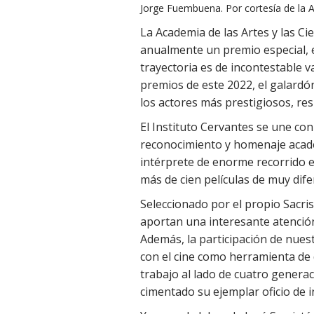
Jorge Fuembuena. Por cortesía de la 
La Academia de las Artes y las C
anualmente un premio especial, e
trayectoria es de incontestable va
premios de este 2022, el galardó
los actores más prestigiosos, res
El Instituto Cervantes se une con 
reconocimiento y homenaje académ
intérprete de enorme recorrido e
más de cien películas de muy dife
Seleccionado por el propio Sacrist
aportan una interesante atenció
Además, la participación de nues
con el cine como herramienta de 
trabajo al lado de cuatro genera
cimentado su ejemplar oficio de i