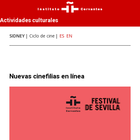
Actividades culturales
SIDNEY
Ciclo de cine
ES
EN
Nuevas cinefilias en línea