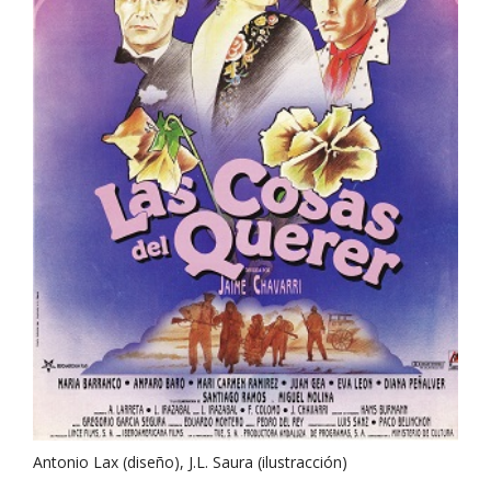
Antonio Lax (diseño), J.L. Saura (ilustracción)