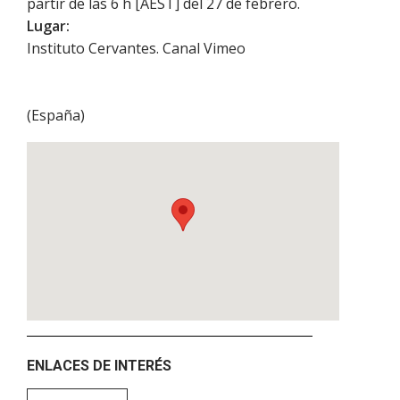
partir de las 6 h [AEST] del 27 de febrero.
Lugar:
Instituto Cervantes. Canal Vimeo
(
España
)
ENLACES DE INTERÉS