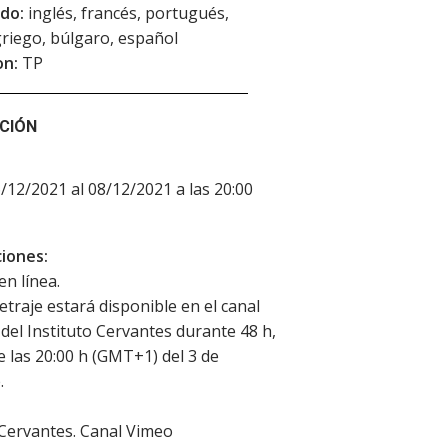
do:
inglés, francés, portugués,
 griego, búlgaro, español
on:
TP
CIÓN
6/12/2021 al 08/12/2021 a las 20:00
iones:
en línea.
etraje estará disponible en el canal
del Instituto Cervantes durante 48 h,
de las 20:00 h (GMT+1) del 3 de
.
 Cervantes. Canal Vimeo