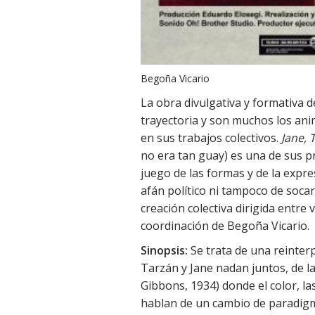
Begoña Vicario
La obra divulgativa y formativa 
trayectoria y son muchos los ani
en sus trabajos colectivos.
Jane, 
no era tan guay) es una de sus pr
juego de las formas y de la expr
afán político ni tampoco de soca
creación colectiva dirigida entre 
coordinación de Begoña Vicario.
Sinopsis:
Se trata de una reinter
Tarzán y Jane nadan juntos, de la
Gibbons, 1934) donde el color, la
hablan de un cambio de paradig