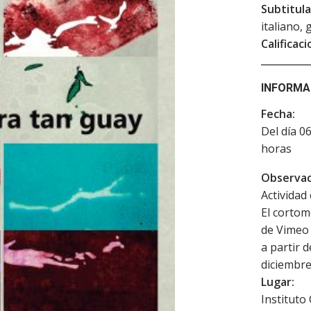
Subtitula
italiano,
Calificaci
INFORMA
Fecha:
Del día 0
horas
Observac
Actividad 
El cortom
de Vimeo 
a partir 
diciembre
Lugar:
Instituto