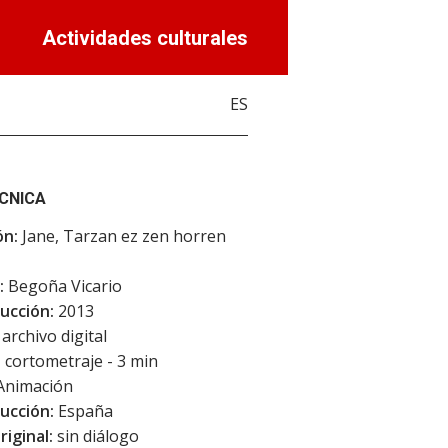
Actividades culturales
ES
ÉCNICA
ón:
Jane, Tarzan ez zen horren
:
Begoña Vicario
ucción:
2013
archivo digital
:
cortometraje - 3 min
Animación
ucción:
España
riginal:
sin diálogo