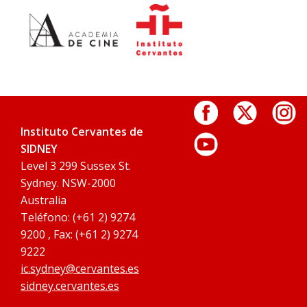
Instituto Cervantes de
SIDNEY
Level 3 299 Sussex St.
Sydney. NSW-2000
Australia
Teléfono: (+61 2) 9274
9200 , Fax: (+61 2) 9274
9222
ic.sydney@cervantes.es
sidney.cervantes.es