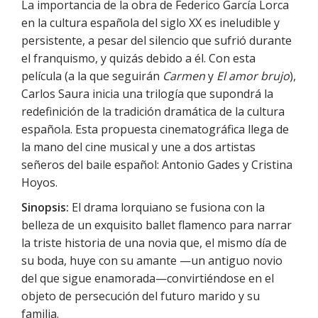
La importancia de la obra de Federico García Lorca
en la cultura española del siglo XX es ineludible y
persistente, a pesar del silencio que sufrió durante
el franquismo, y quizás debido a él. Con esta
película (a la que seguirán
Carmen
y
El amor brujo
),
Carlos Saura inicia una trilogía que supondrá la
redefinición de la tradición dramática de la cultura
española. Esta propuesta cinematográfica llega de
la mano del cine musical y une a dos artistas
señeros del baile español: Antonio Gades y Cristina
Hoyos.
Sinopsis:
El drama lorquiano se fusiona con la
belleza de un exquisito ballet flamenco para narrar
la triste historia de una novia que, el mismo día de
su boda, huye con su amante —un antiguo novio
del que sigue enamorada—convirtiéndose en el
objeto de persecución del futuro marido y su
familia.