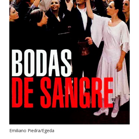
Emiliano Piedra/Egeda