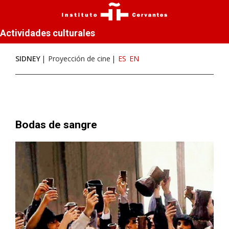
Actividades culturales
SIDNEY
Proyección de cine
ES
EN
Bodas de sangre