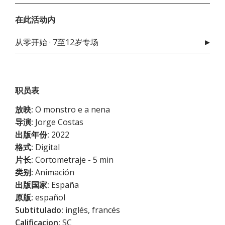
在此活动内
从零开始 · 7至12岁专场
职员表
放映:
O monstro e a nena
导演:
Jorge Costas
出版年份:
2022
格式:
Digital
片长:
Cortometraje - 5 min
类别:
Animación
出版国家:
España
原版:
español
Subtitulado:
inglés, francés
Calificacion:
SC