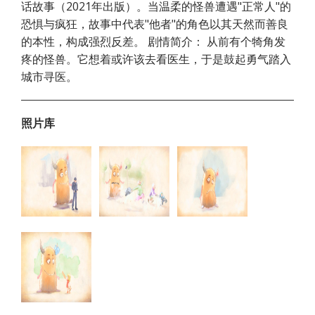
话故事（2021年出版）。当温柔的怪兽遭遇"正常人"的
恐惧与疯狂，故事中代表"他者"的角色以其天然而善良
的本性，构成强烈反差。 剧情简介： 从前有个犄角发
疼的怪兽。它想着或许该去看医生，于是鼓起勇气踏入
城市寻医。
照片库