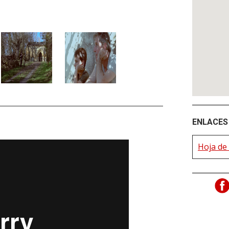
ENLACES 
Hoja de 