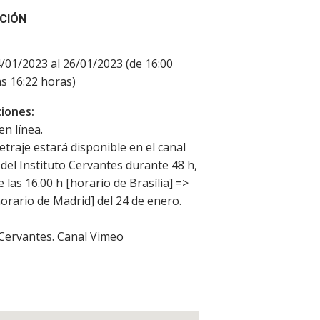
CIÓN
4/01/2023 al 26/01/2023 (de 16:00
as 16:22 horas)
iones:
en línea.
etraje estará disponible en el canal
del Instituto Cervantes durante 48 h,
e las 16.00 h [horario de Brasília] =>
horario de Madrid] del 24 de enero.
 Cervantes. Canal Vimeo