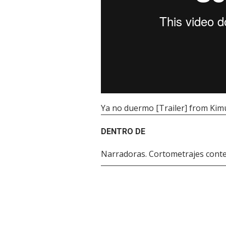
Ya no duermo [Trailer]
from
Kim
DENTRO DE
Narradoras. Cortometrajes con