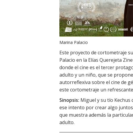
Marina Palacio
Este proyecto de cortometraje su
Palacio en la Elías Querejeta Zine
donde el cine es el tercer protag
adulto y un niño, que se propone
autorreflexiva sobre el cine de g
este cortometraje un refrescante
Sinopsis:
Miguel y su tío Kechus 
ese intento por crear algo juntos
que muestra además la particular
adulto.