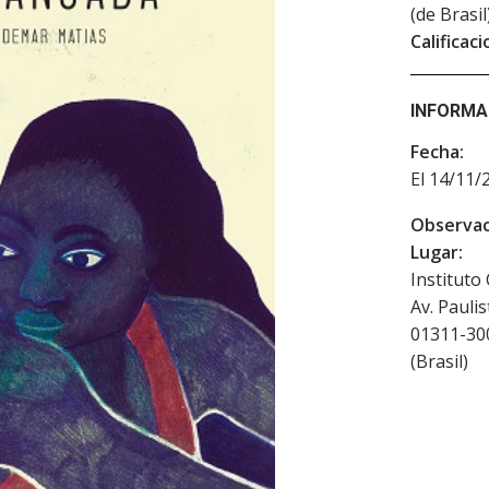
(de Brasil
Calificaci
INFORMA
Fecha:
El 14/11/
Observac
Lugar:
Instituto
Av. Pauli
01311-30
(
Brasil
)