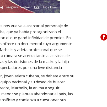
 nos vuelve a acercar al personaje de
ca, que ya había protagonizado el
con el que ganó infinidad de premios. En
 nos ofrece un documental cuyo argumento
Marbelis y atleta profesional que se
La cámara se acerca tanto a las vidas de
s y las decisiones de la madre y la hija
spectadores por una leve distancia.
r, joven atleta cubana, se debate entre su
uipo nacional y su deseo de buscar
adre, Marbelis, la anima a seguir
menor se plantea abandonar el país, las
ensifican y comienza a cuestionar sus