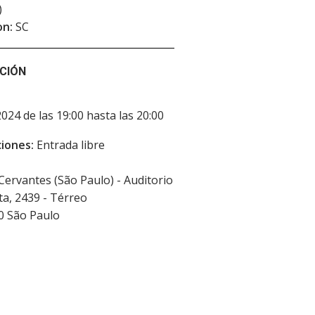
)
on:
SC
CIÓN
2024 de las 19:00 hasta las 20:00
iones:
Entrada libre
 Cervantes (São Paulo) - Auditorio
sta, 2439 - Térreo
0
São Paulo