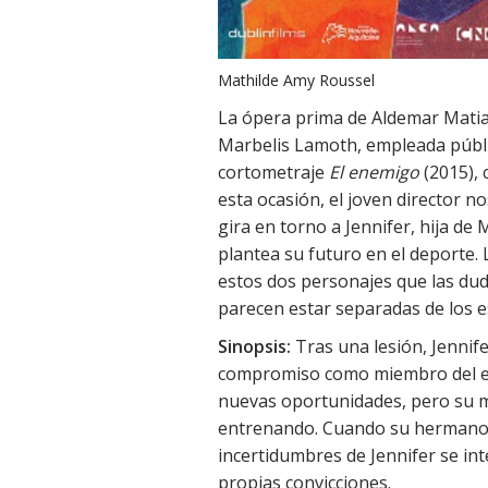
Mathilde Amy Roussel
La ópera prima de Aldemar Matias
Marbelis Lamoth, empleada públi
cortometraje
El enemigo
(2015), 
esta ocasión, el joven director
gira en torno a Jennifer, hija de 
plantea su futuro en el deporte. 
estos dos personajes que las duda
parecen estar separadas de los e
Sinopsis:
Tras una lesión, Jennife
compromiso como miembro del eq
nuevas oportunidades, pero su m
entrenando. Cuando su hermano 
incertidumbres de Jennifer se int
propias convicciones.