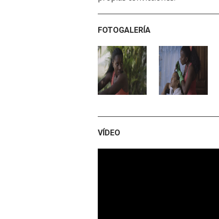
FOTOGALERÍA
VÍDEO