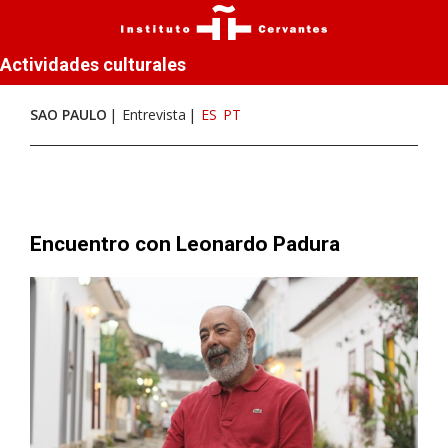
Actividades culturales
SAO PAULO
Entrevista
ES
PT
Encuentro con Leonardo Padura