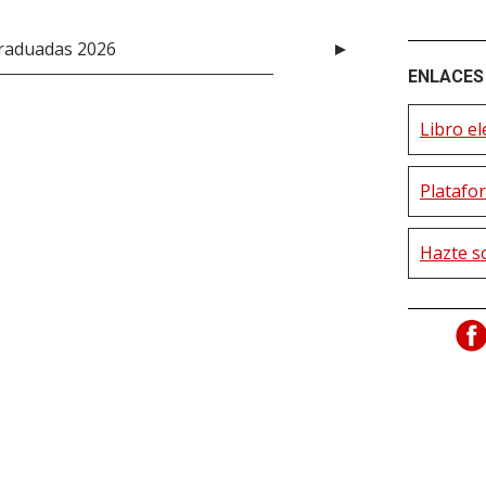
graduadas 2026
ENLACES 
Libro el
Platafor
Hazte s