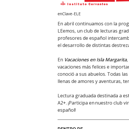
enClave-ELE
En abril continuamos con la progr
LEemos, un club de lecturas grad
profesores de español intercamb
el desarrollo de distintas destrez
En
Vacaciones en Isla Margarita
,
vacaciones más felices e importa
conoció a sus abuelos. Todas las 
llenas de amores y aventuras, te
Lectura graduada destinada a est
A2+. ¡Participa en nuestro club vi
español!