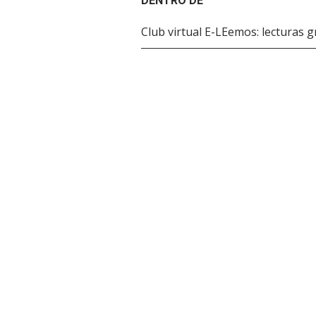
DENTRO DE
Club virtual E-LEemos: lecturas 