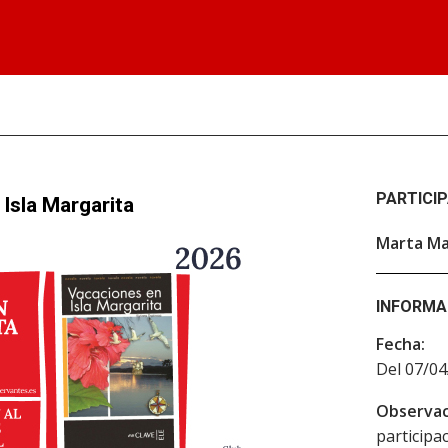
PARTICI
Isla Margarita
Marta M
INFORMA
Fecha:
Del 07/04
Observac
participac