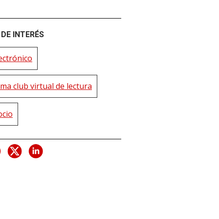
DE INTERÉS
ectrónico
ma club virtual de lectura
ocio