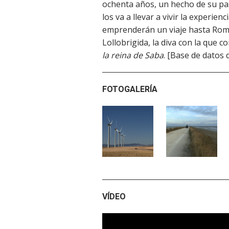
ochenta años, un hecho de su pas
los va a llevar a vivir la experie
emprenderán un viaje hasta Roma
Lollobrigida, la diva con la que c
la reina de Saba
. [Base de datos d
FOTOGALERÍA
VÍDEO