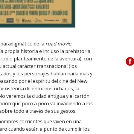
 paradigmático de la
road movie
 propia historia e incluso la prehistoria
propio planteamiento de la aventura), con
su actual carácter transnacional (los
tados y los personajes hablan nada más y
asando por el espíritu del cine del New
inexistencia de entornos urbanos, la
lo veremos la ciudad antigua y el cartón
vación que poco a poco va invadiendo a los
sobre todo a través de sus gestos.
 hombres corrientes que viven en una
Pero cuando están a punto de cumplir los