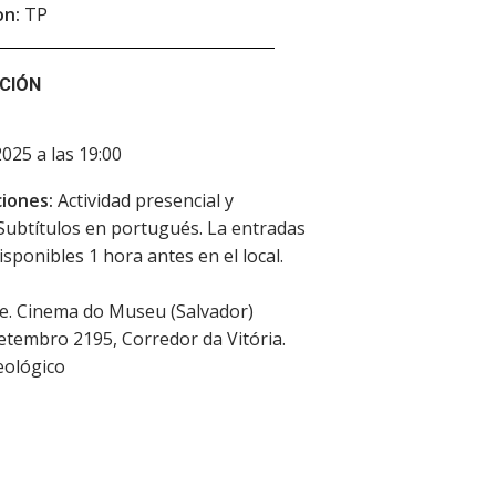
on:
TP
CIÓN
2025 a las 19:00
iones:
Actividad presencial y
 Subtítulos en portugués. La entradas
isponibles 1 hora antes en el local.
e. Cinema do Museu (Salvador)
Setembro 2195, Corredor da Vitória.
ológico