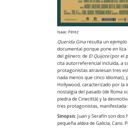
Isaac Pérez
Querida Gina
resulta un ejemplo
documental porque pone en liza la
del género: de
El Quijote
(por el 
cita autorreferencial incluida, a 
protagonistas atraviesan tres es
nada menos que cinco idiomas), p
Hollywood, caracterizado por la 
nostalgia del pasado (de Roma so
piedra de Cinecittà) y la desmoti
tres protagonistas, manifestada 
Sinopsis
: Juan y Serafín son dos
pequeña aldea de Galicia, Cans. 