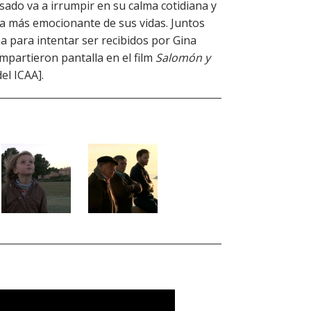
ado va a irrumpir en su calma cotidiana y
ncia más emocionante de sus vidas. Juntos
 para intentar ser recibidos por Gina
ompartieron pantalla en el film
Salomón y
el ICAA].