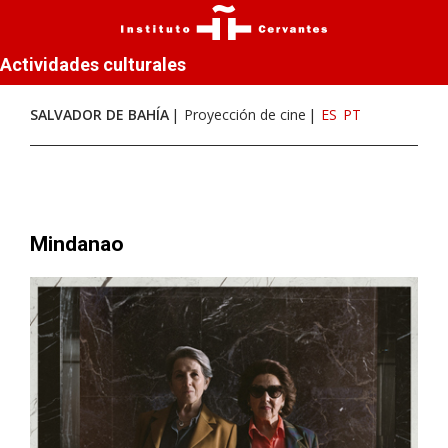
Actividades culturales
SALVADOR DE BAHÍA
Proyección de cine
ES
PT
Mindanao