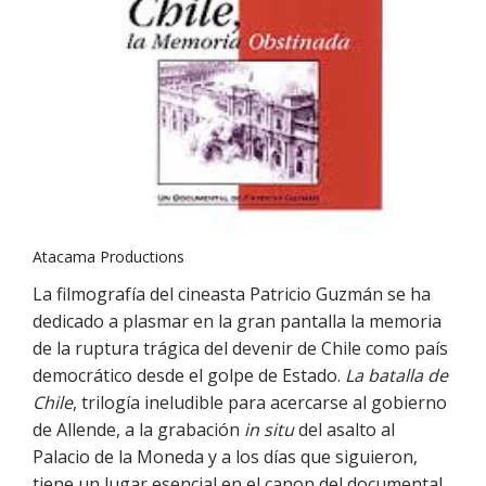
Atacama Productions
La filmografía del cineasta Patricio Guzmán se ha
dedicado a plasmar en la gran pantalla la memoria
de la ruptura trágica del devenir de Chile como país
democrático desde el golpe de Estado.
La batalla de
Chile
, trilogía ineludible para acercarse al gobierno
de Allende, a la grabación
in situ
del asalto al
Palacio de la Moneda y a los días que siguieron,
tiene un lugar esencial en el canon del documental