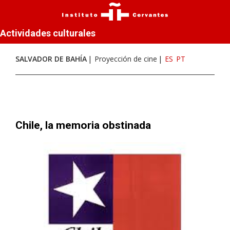
Actividades culturales
SALVADOR DE BAHÍA
Proyección de cine
ES
PT
Chile, la memoria obstinada