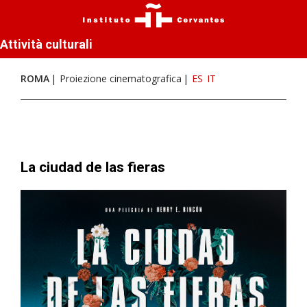
Attività culturali
ROMA
Proiezione cinematografica
ES
IT
La ciudad de las fieras