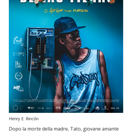
Henry E. Rincón
Dopo la morte della madre, Tato, giovane amante