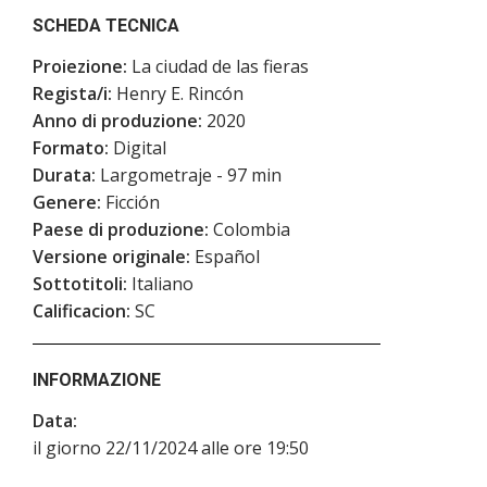
SCHEDA TECNICA
Proiezione:
La ciudad de las fieras
Regista/i:
Henry E. Rincón
Anno di produzione:
2020
Formato:
Digital
Durata:
Largometraje - 97 min
Genere:
Ficción
Paese di produzione:
Colombia
Versione originale:
Español
Sottotitoli:
Italiano
Calificacion:
SC
INFORMAZIONE
Data:
il giorno 22/11/2024 alle ore 19:50