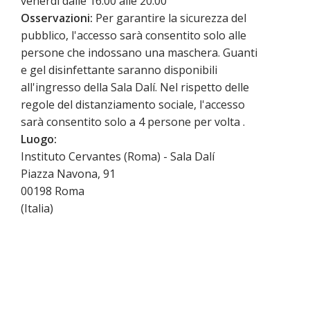
venerdì dalle 16:00 alle 20:00
Osservazioni:
Per garantire la sicurezza del
pubblico, l'accesso sarà consentito solo alle
persone che indossano una maschera. Guanti
e gel disinfettante saranno disponibili
all'ingresso della Sala Dalí. Nel rispetto delle
regole del distanziamento sociale, l'accesso
sarà consentito solo a 4 persone per volta .
Luogo:
Instituto Cervantes (Roma) - Sala Dalí
Piazza Navona, 91
00198
Roma
(
Italia
)