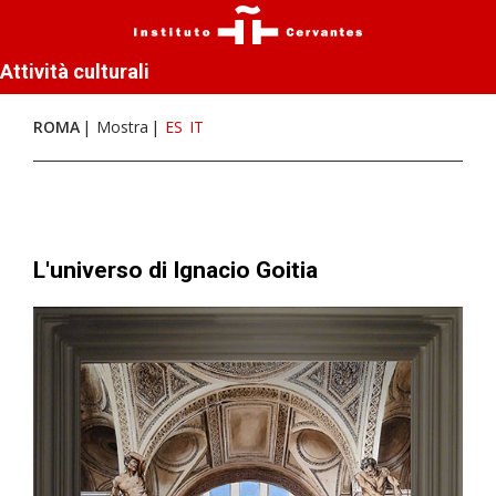
Attività culturali
ROMA
Mostra
ES
IT
L'universo di Ignacio Goitia