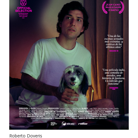
Roberto Doveris