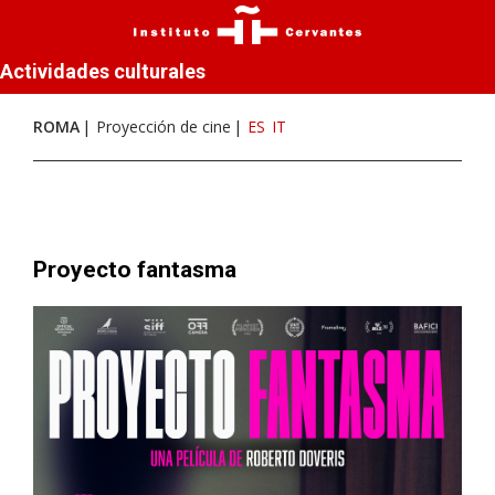
Actividades culturales
ROMA
Proyección de cine
ES
IT
Proyecto fantasma