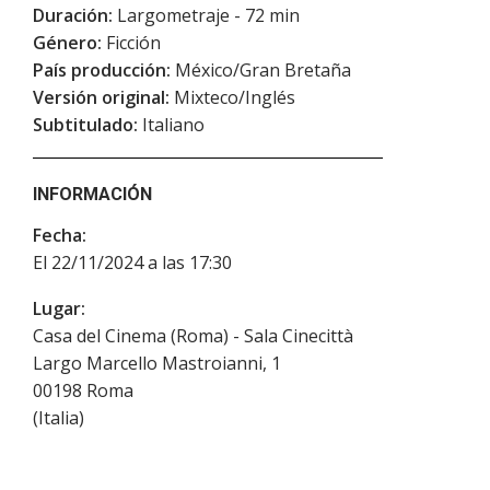
Duración:
Largometraje - 72 min
Género:
Ficción
País producción:
México/Gran Bretaña
Versión original:
Mixteco/Inglés
Subtitulado:
Italiano
INFORMACIÓN
Fecha:
El 22/11/2024 a las 17:30
Lugar:
Casa del Cinema (Roma) - Sala Cinecittà
Largo Marcello Mastroianni, 1
00198
Roma
(
Italia
)