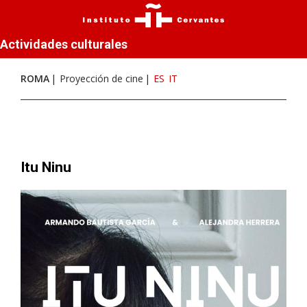
Actividades culturales
ROMA
Proyección de cine
ES
IT
Itu Ninu