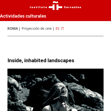
Actividades culturales
ROMA
Proyección de cine
ES
IT
Inside, inhabited landscapes